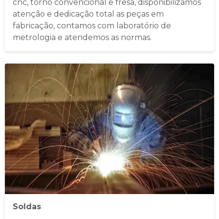
cnc, torno convencional e fresa, disponibilizamos
atenção e dedicação total as peças em
fabricação, contamos com laboratório de
metrologia e atendemos as normas. ​
Soldas