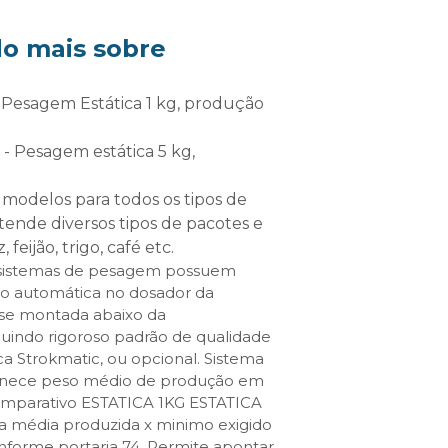
o mais sobre
ende diversos tipos de pacotes e
 feijão, trigo, café etc.
 sistemas de pesagem possuem
ão automática no dosador da
se montada abaixo da
indo rigoroso padrão de qualidade
 Strokmatic, ou opcional. Sistema
fornece peso médio de produção em
comparativo ESTATICA 1KG ESTATICA
a média produzida x minimo exigido
forme portaria 74. Permite apontar