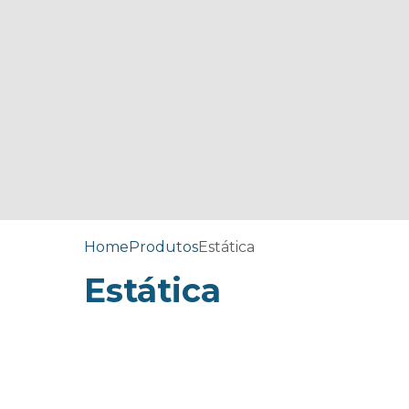
Home
Produtos
Estática
Estática