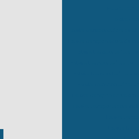
Esteira trans
Esteira tra
Esteira transportadora de al
Esteira transportadora de co
Esteira transportadora de
Esteira transportadora de r
Esteira transportadora ele
Esteira transportadora 
Esteira transportadora em 
Esteira transportadora incl
Esteira trans
Esteira tran
Esteira trans