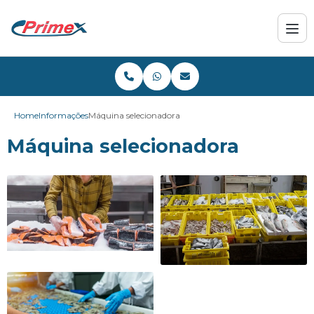
Home
Informações
Máquina selecionadora
Máquina selecionadora