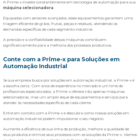
A Prime-x investe constantemente em tecnologia de automação para sua
máquina selecionadora
.
Equipadas com sensores avançados, esses equipamentos garantem uma
triagem eficiente de grãos, frutas, peças e resíduos, atendendo às
demandas específicas de cada segmento industrial.
A precisão e a confiabilidade dessas máquinas contribuem
significativamente para a melhoria dos processos produtivos.
Conte com a Prime-x para Soluções em
Automação Industrial
Se sua empresa busca por soluções em automação industrial, a Prime-x é
a escolha certa. Com anos de experiência no mercado e um time de
profissionais especializados, a Prime-x oferece não apenas máquinas
selecionadoras, mas um amplo leque de equipamentos e serviços para
atender às necessidades específicas de cada cliente.
Entre em contato com a Prime-x e descubra como nossas soluções em
automação industrial podem impulsionar o seu negócio.
Aumente a eficiência de sua linha de produção, melhore a qualidade de
seus produtos e otimize seus processos com as soluções da Prime-x. Viemos